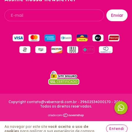
Copyright
contato@vebernardi.com.br
- 29602534000170 - 2026.
Todos os direitos reservados.
Ao navegar por este site
você aceita o uso de
Entendi
cookies
para agilizar a sua experiência de compra.