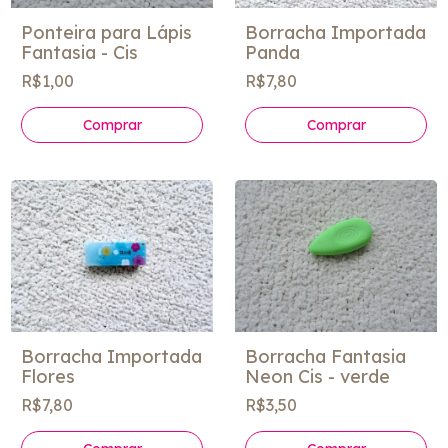
Ponteira para Lápis
Borracha Importada
Fantasia - Cis
Panda
R$1,00
R$7,80
Comprar
Borracha Fantasia
Borracha Importada
Neon Cis - verde
Flores
R$3,50
R$7,80