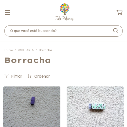
Início
/
PAPELARIA
/
Borracha
Borracha
Filtrar
Ordenar