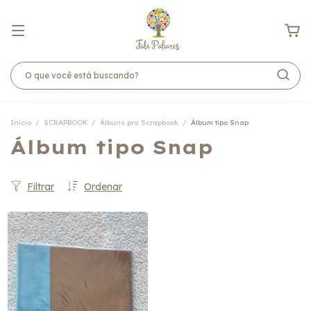
Início
/
SCRAPBOOK
/
Álbuns pra Scrapbook
/
Álbum tipo Snap
Álbum tipo Snap
Filtrar
Ordenar