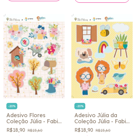
-
20
%
-
20
%
Adesivo Flores
Adesivo Júlia da
Coleção Júlia - Fabi
Coleção Júlia - Fabi
Paliares
Paliares
R$18,90
R$18,90
R$23,60
R$23,60