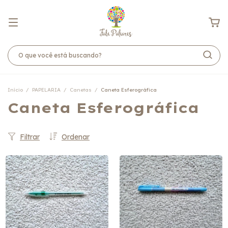
Início
/
PAPELARIA
/
Canetas
/
Caneta Esferográfica
Caneta Esferográfica
Filtrar
Ordenar