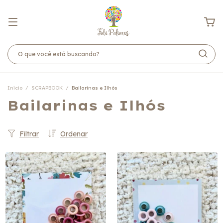
Início
/
SCRAPBOOK
/
Bailarinas e Ilhós
Bailarinas e Ilhós
Filtrar
Ordenar