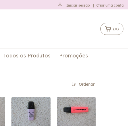
Iniciar sessão
|
Criar uma conta
(
0
)
Todos os Produtos
Promoções
Ordenar