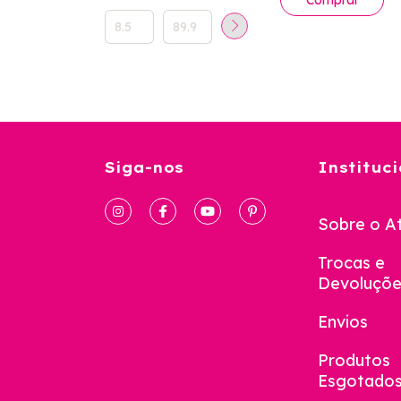
Comprar
Siga-nos
Instituci
Sobre o At
Trocas e
Devoluçõe
Envios
Produtos
Esgotado