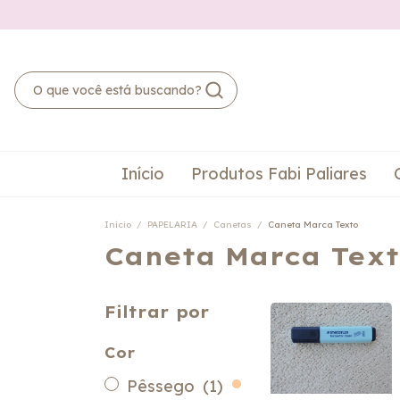
Início
Produtos Fabi Paliares
Início
/
PAPELARIA
/
Canetas
/
Caneta Marca Texto
Caneta Marca Tex
Filtrar por
Cor
Pêssego
(1)