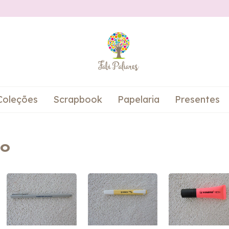
Coleções
Scrapbook
Papelaria
Presentes
to