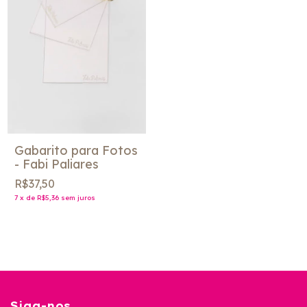
Gabarito para Fotos
- Fabi Paliares
R$37,50
7
x
de
R$5,36
sem juros
Siga-nos