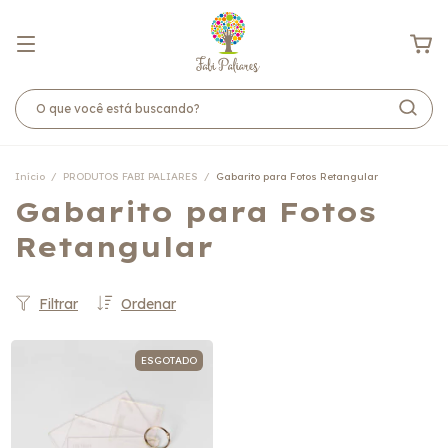
Início
/
PRODUTOS FABI PALIARES
/
Gabarito para Fotos Retangular
Gabarito para Fotos
Retangular
Filtrar
Ordenar
ESGOTADO