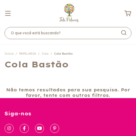
Início
/
PAPELARIA
/
Cola
/
Cola Bastão
Cola Bastão
Não temos resultados para sua pesquisa. Por
favor, tente com outros filtros.
Siga-nos