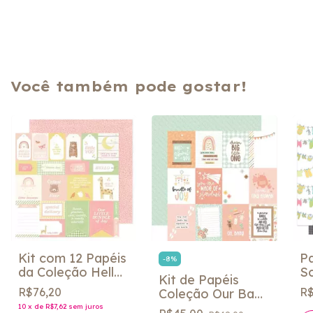
Você também pode gostar!
Kit com 12 Papéis
Pa
-
8
%
da Coleção Hello
S
Kit de Papéis
Little Girl -
L
R$76,20
R$
Coleção Our Baby
American Crafts
C
Girl da Echo Park
10
x
de
R$7,62
sem juros