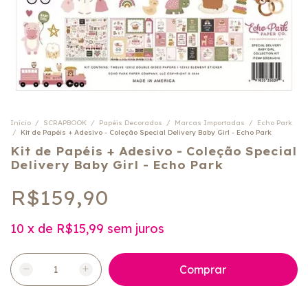
Início
/
SCRAPBOOK
/
Papéis Decorados
/
Marcas Importadas
/
Echo Park
/
Kit de Papéis + Adesivo - Coleção Special Delivery Baby Girl - Echo Park
Kit de Papéis + Adesivo - Coleção Special
Delivery Baby Girl - Echo Park
R$159,90
10
x
de
R$15,99
sem juros