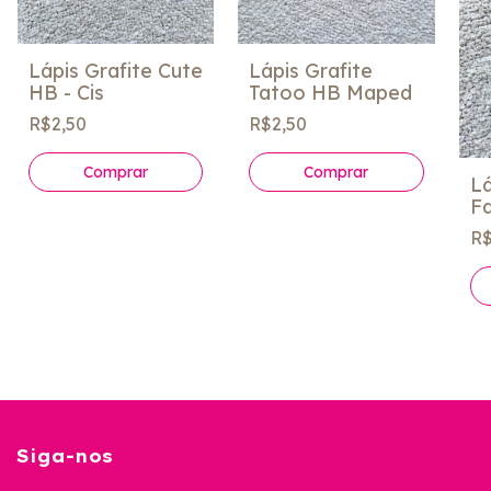
Lápis Grafite Cute
Lápis Grafite
HB - Cis
Tatoo HB Maped
R$2,50
R$2,50
Comprar
Comprar
Lá
Fa
- 
R$
Siga-nos