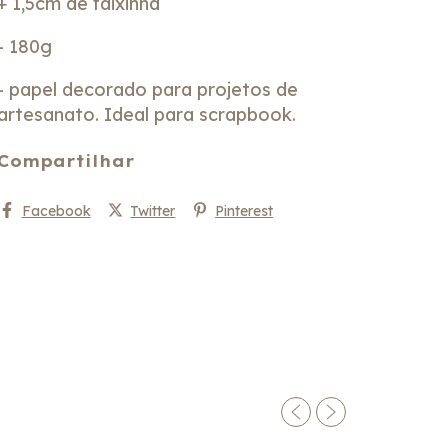
+ 1,5cm de faixinha
- 180g
- papel decorado para projetos de
artesanato. Ideal para scrapbook.
Compartilhar
Facebook
Twitter
Pinterest