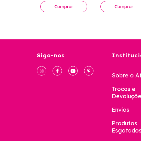
Siga-nos
Instituci
Sobre o At
Trocas e
Devoluçõe
Envios
Produtos
Esgotado