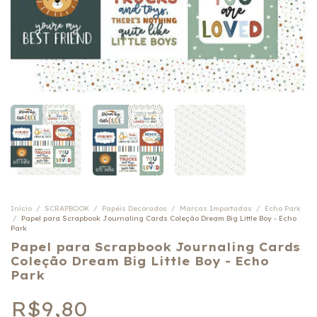
Início
/
SCRAPBOOK
/
Papéis Decorados
/
Marcas Importadas
/
Echo Park
/
Papel para Scrapbook Journaling Cards Coleção Dream Big Little Boy - Echo
Park
Papel para Scrapbook Journaling Cards
Coleção Dream Big Little Boy - Echo
Park
R$9,80